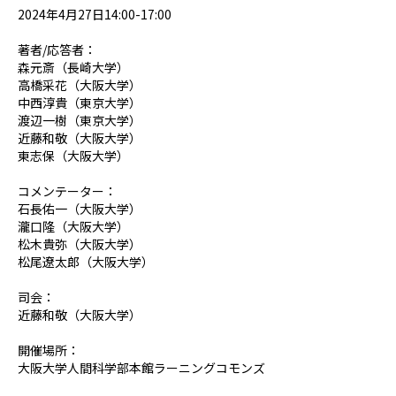
2024年4月27日14:00-17:00
著者/応答者：
森元斎（長崎大学）
高橋采花（大阪大学）
中西淳貴（東京大学）
渡辺一樹（東京大学）
近藤和敬（大阪大学）
東志保（大阪大学）
コメンテーター：
石長佑一（大阪大学）
瀧口隆（大阪大学）
松木貴弥（大阪大学）
松尾遼太郎（大阪大学）
司会：
近藤和敬（大阪大学）
開催場所：
大阪大学人間科学部本館ラーニングコモンズ