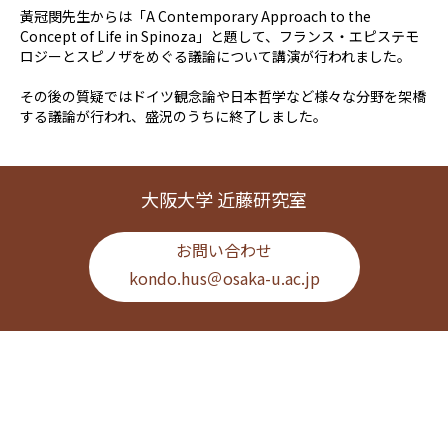
黃冠閔先生からは「A Contemporary Approach to the
Concept of Life in Spinoza」と題して、フランス・エピステモ
ロジーとスピノザをめぐる議論について講演が行われました。
その後の質疑ではドイツ観念論や日本哲学など様々な分野を架橋
する議論が行われ、盛況のうちに終了しました。
大阪大学 近藤研究室
お問い合わせ
kondo.hus＠osaka-u.ac.jp