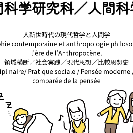
間科学研究科／人間科
人新世時代の現代哲学と人間学
phie contemporaine et anthropologie philoso
l'ère de l'Anthropocène.
領域横断／社会実践／現代思想／比較思想史
ciplinaire/ Pratique sociale / Pensée moderne /
comparée de la pensée