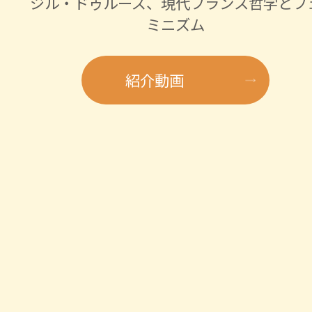
ジル・ドゥルーズ、現代フランス哲学とフ
ミニズム
紹介動画