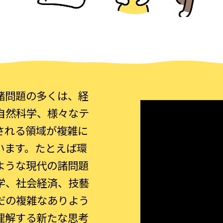
諸問題の多くは、経
自然科学、様々なテ
される領域が複雑に
います。たとえば環
ような現代の諸問題
学、社会経済、技藝
だの複雑なありよう
理解する新たな思考