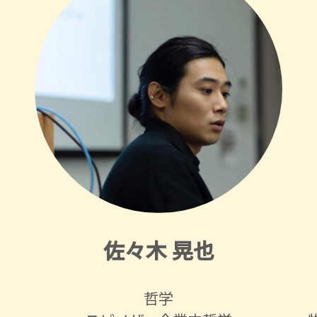
佐々木 晃也
哲学