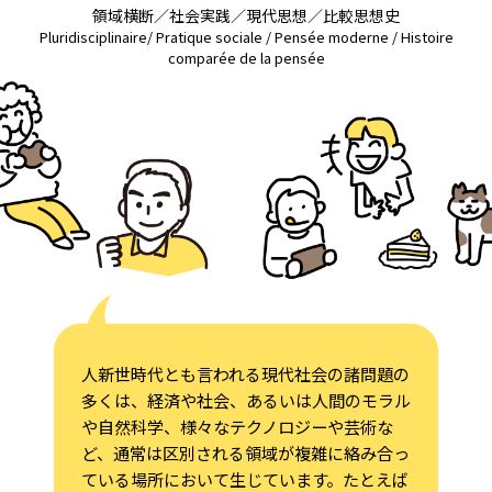
領域横断／社会実践／現代思想／比較思想史
Pluridisciplinaire/ Pratique sociale / Pensée moderne / Histoire
comparée de la pensée
人新世時代とも言われる現代社会の諸問題の
多くは、経済や社会、あるいは人間のモラル
や自然科学、様々なテクノロジーや芸術な
ど、通常は区別される領域が複雑に絡み合っ
ている場所において生じています。たとえば