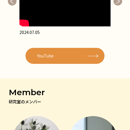
2024.07.05
202
YouTube
Member
研究室のメンバー