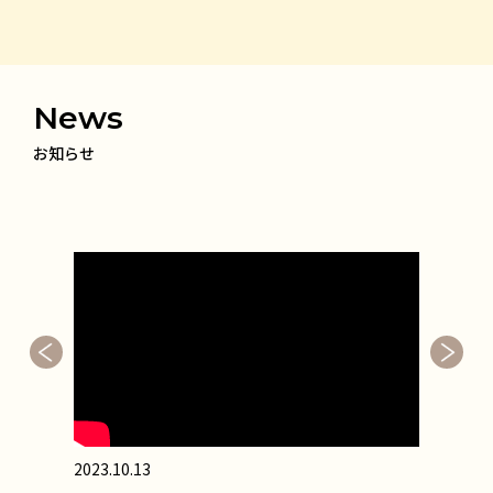
News
お知らせ
2023.10.13
202